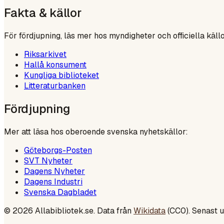
Fakta & källor
För fördjupning, läs mer hos myndigheter och officiella källo
Riksarkivet
Hallå konsument
Kungliga biblioteket
Litteraturbanken
Fördjupning
Mer att läsa hos oberoende svenska nyhetskällor:
Göteborgs-Posten
SVT Nyheter
Dagens Nyheter
Dagens Industri
Svenska Dagbladet
©
2026
Allabibliotek.se. Data från
Wikidata
(CC0). Senast 