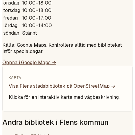
onsdag
10:00–18:00
torsdag
10:00–18:00
fredag
10:00–17:00
lördag
10:00–14:00
söndag
Stängt
Källa: Google Maps. Kontrollera alltid med biblioteket
inför specialdagar.
Öppna i Google Maps →
KARTA
Visa
Flens stadsbibliotek
på OpenStreetMap →
Klicka för en interaktiv karta med vägbeskrivning.
Andra bibliotek i
Flens kommun