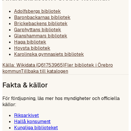
Adolfsbergs bibliotek
Baronbackarnas bibliotek
Brickebackens bibliotek
Garphyttans bibliotek
Glanshammars bibliotek
Haga bibliotek
Hovsta bibliotek
Karolinska gymnasiets bibliotek
Källa: Wikidata (
Q61753965
)
Fler bibliotek i
Örebro
kommun
Tillbaka till katalogen
Fakta & källor
För fördjupning, läs mer hos myndigheter och officiella
källor:
Riksarkivet
Hallå konsument
Kungliga biblioteket