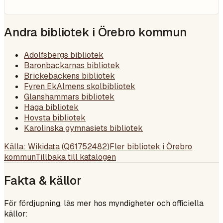
Andra bibliotek i
Örebro kommun
Adolfsbergs bibliotek
Baronbackarnas bibliotek
Brickebackens bibliotek
Fyren EkAlmens skolbibliotek
Glanshammars bibliotek
Haga bibliotek
Hovsta bibliotek
Karolinska gymnasiets bibliotek
Källa: Wikidata (
Q61752482
)
Fler bibliotek i
Örebro
kommun
Tillbaka till katalogen
Fakta & källor
För fördjupning, läs mer hos myndigheter och officiella
källor: