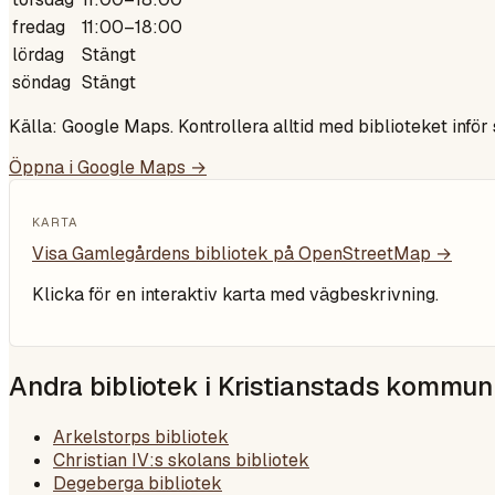
fredag
11:00–18:00
lördag
Stängt
söndag
Stängt
Källa: Google Maps. Kontrollera alltid med biblioteket inför
Öppna i Google Maps →
KARTA
Visa
Gamlegårdens bibliotek
på OpenStreetMap →
Klicka för en interaktiv karta med vägbeskrivning.
Andra bibliotek i
Kristianstads kommun
Arkelstorps bibliotek
Christian IV:s skolans bibliotek
Degeberga bibliotek