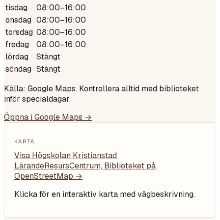
tisdag
08:00–16:00
onsdag
08:00–16:00
torsdag
08:00–16:00
fredag
08:00–16:00
lördag
Stängt
söndag
Stängt
Källa: Google Maps. Kontrollera alltid med biblioteket
inför specialdagar.
Öppna i Google Maps →
KARTA
Visa
Högskolan Kristianstad
LärandeResursCentrum, Biblioteket
på
OpenStreetMap →
Klicka för en interaktiv karta med vägbeskrivning.