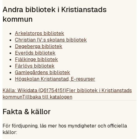
Andra bibliotek i
Kristianstads
kommun
Arkelstorps bibliotek
Christian IV:s skolans bibliotek
Degeberga bibliotek
Everöds bibliotek
Fjälkinge bibliotek
Färlövs bibliotek
Gamlegårdens bibliotek
Högskolan Kristianstad, E-resurser
Källa: Wikidata (
Q61754151
)
Fler bibliotek i
Kristianstads
kommun
Tillbaka till katalogen
Fakta & källor
För fördjupning, läs mer hos myndigheter och officiella
källor: