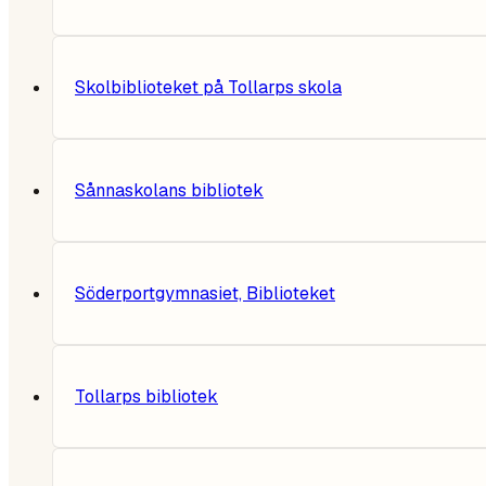
Skolbiblioteket på Tollarps skola
Sånnaskolans bibliotek
Söderportgymnasiet, Biblioteket
Tollarps bibliotek