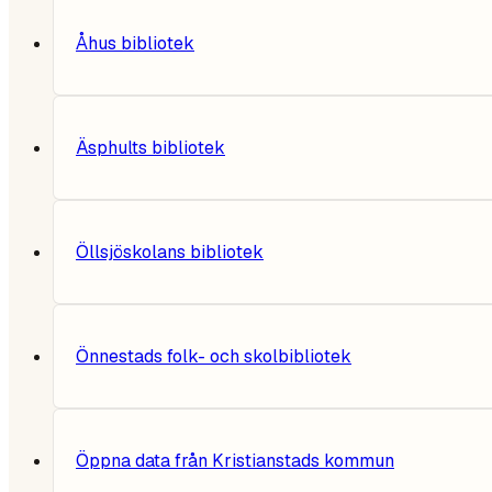
Åhus bibliotek
Äsphults bibliotek
Öllsjöskolans bibliotek
Önnestads folk- och skolbibliotek
Öppna data från Kristianstads kommun