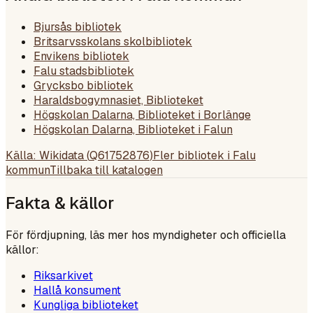
Bjursås bibliotek
Britsarvsskolans skolbibliotek
Envikens bibliotek
Falu stadsbibliotek
Grycksbo bibliotek
Haraldsbogymnasiet, Biblioteket
Högskolan Dalarna, Biblioteket i Borlänge
Högskolan Dalarna, Biblioteket i Falun
Källa: Wikidata (
Q61752876
)
Fler bibliotek i
Falu
kommun
Tillbaka till katalogen
Fakta & källor
För fördjupning, läs mer hos myndigheter och officiella
källor:
Riksarkivet
Hallå konsument
Kungliga biblioteket